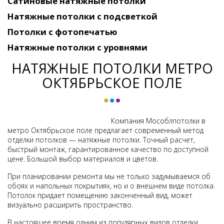
Сатиновые натяжные потолки
Натяжные потолки с подсветкой
Потолки c фотопечатью
Натяжные потолки c уровнями
НАТЯЖНЫЕ ПОТОЛКИ МЕТРО
ОКТЯБРЬСКОЕ ПОЛЕ
Компания Мособлпотолки в
метро Октябрьское поле предлагает современный метод
отделки потолков — натяжные потолки. Точный расчет,
быстрый монтаж, гарантированное качество по доступной
цене. Большой выбор материалов и цветов.
При планировании ремонта мы не только задумываемся об
обоях и напольных покрытиях, но и о внешнем виде потолка.
Потолок придает помещению законченный вид, может
визуально расширить пространство.
В настоящее время одним из популярных видов отделки