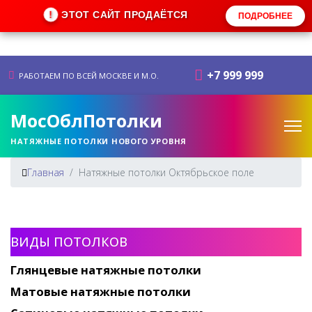
!
ЭТОТ САЙТ ПРОДАЁТСЯ
ПОДРОБНЕЕ
+7 999 999
РАБОТАЕМ ПО ВСЕЙ МОСКВЕ И М.О.
МосОблПотолки
НАТЯЖНЫЕ ПОТОЛКИ НОВОГО УРОВНЯ
Главная
Натяжные потолки Октябрьское поле
ВИДЫ ПОТОЛКОВ
Глянцевые натяжные потолки
Матовые натяжные потолки