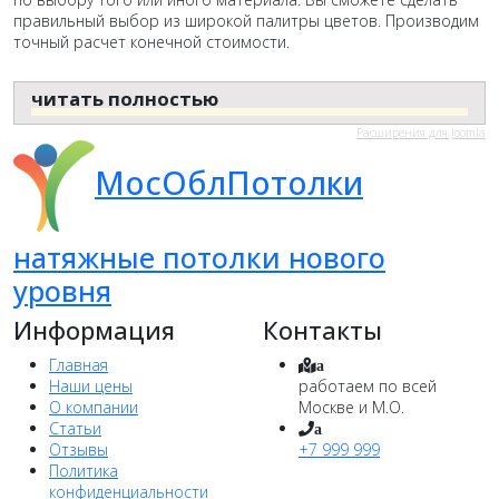
правильный выбор из широкой палитры цветов. Производим
точный расчет конечной стоимости.
читать полностью
Расширения для Joomla
МосОблПотолки
натяжные потолки нового
уровня
Информация
Контакты
Главная
a
Наши цены
работаем по всей
О компании
Москве и М.О.
Статьи
a
Отзывы
+7 999 999
Политика
конфиденциальности