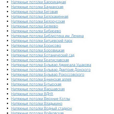
Натяжные потолки Баррикадная
Натяжные потолки Бауманская
Натяжные потолки Беговая
Натяжные потолки Белокаменная
Натяжные потолки Белорусская
Натяжные потолки Беляево
Натяжные потолки Бибирево
Натяжные потолки Библиотека им. Ленина
Натяжные потолки Битцевский парк
Натяжные потолки Борисово
Натяжные потолки Боровицкая
Натяжные потолки Ботанический сад
Натяжные потолки Братиславская
Натяжные потолки Бульвар Адмирала Ушакова
Натяжные потолки Бульвар Дмитрия Донского
Натяжные потолки Бульвар Рокоссовского
Натяжные потолки Бунинская аллея
Натяжные потолки Бутырская
Натяжные потолки Варшавская
Натяжные потолки ВДНХ
Натяжные потолки Верхние Котлы
Натяжные потолки Владыкино
Натяжные потолки Водный стадион
Натяжные потолки Войковская