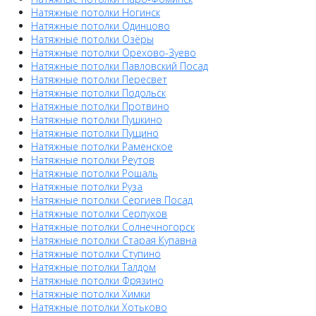
Натяжные потолки Ногинск
Натяжные потолки Одинцово
Натяжные потолки Озёры
Натяжные потолки Орехово-Зуево
Натяжные потолки Павловский Посад
Натяжные потолки Пересвет
Натяжные потолки Подольск
Натяжные потолки Протвино
Натяжные потолки Пушкино
Натяжные потолки Пущино
Натяжные потолки Раменское
Натяжные потолки Реутов
Натяжные потолки Рошаль
Натяжные потолки Руза
Натяжные потолки Сергиев Посад
Натяжные потолки Серпухов
Натяжные потолки Солнечногорск
Натяжные потолки Старая Купавна
Натяжные потолки Ступино
Натяжные потолки Талдом
Натяжные потолки Фрязино
Натяжные потолки Химки
Натяжные потолки Хотьково