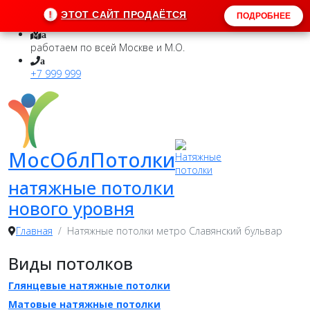
ЭТОТ САЙТ ПРОДАЁТСЯ
!
ПОДРОБНЕЕ
a
работаем по всей Москве и М.О.
a
+7 999 999
МосОблПотолки
натяжные потолки
нового уровня
Главная
Натяжные потолки метро Славянский бульвар
Виды потолков
Глянцевые натяжные потолки
Матовые натяжные потолки