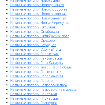
Натяжные потолки Новокосино
Натяжные потолки Новокузнецкая
Натяжные потолки Новослободская
Натяжные потолки Новохохловская
Натяжные потолки Новоясеневская
Натяжные потолки Новые Черемушки
Натяжные потолки Окружная
Натяжные потолки Октябрьская
Натяжные потолки Октябрьское поле
Натяжные потолки Орехово
Натяжные потолки Отрадное
Натяжные потолки Охотный ряд
Натяжные потолки Павелецкая
Натяжные потолки Панфиловская
Натяжные потолки Парк Культуры
Натяжные потолки метро Парк Победы
Натяжные потолки Партизанская
Натяжные потолки Первомайская
Натяжные потолки Перово
Натяжные потолки Петровский парк
Натяжные потолки Петровско-Разумовская
Натяжные потолки Печатники
Натяжные потолки Пионерская
Натяжные потолки Планерная