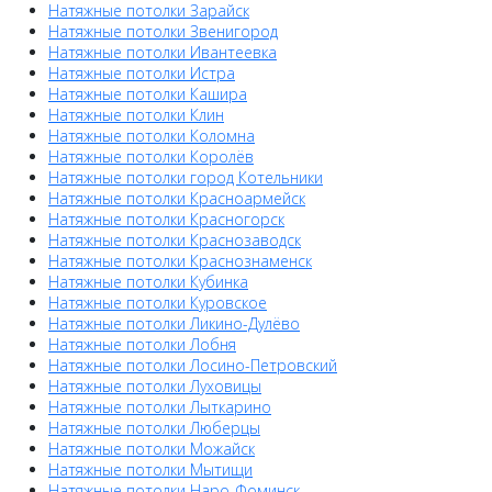
Натяжные потолки Зарайск
Натяжные потолки Звенигород
Натяжные потолки Ивантеевка
Натяжные потолки Истра
Натяжные потолки Кашира
Натяжные потолки Клин
Натяжные потолки Коломна
Натяжные потолки Королёв
Натяжные потолки город Котельники
Натяжные потолки Красноармейск
Натяжные потолки Красногорск
Натяжные потолки Краснозаводск
Натяжные потолки Краснознаменск
Натяжные потолки Кубинка
Натяжные потолки Куровское
Натяжные потолки Ликино-Дулёво
Натяжные потолки Лобня
Натяжные потолки Лосино-Петровский
Натяжные потолки Луховицы
Натяжные потолки Лыткарино
Натяжные потолки Люберцы
Натяжные потолки Можайск
Натяжные потолки Мытищи
Натяжные потолки Наро-Фоминск