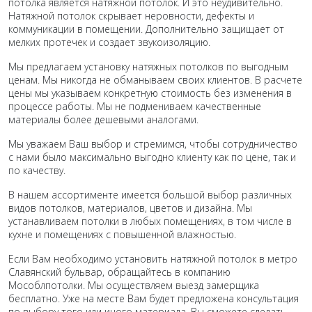
потолка является натяжной потолок. И это неудивительно.
Натяжной потолок скрывает неровности, дефекты и
коммуникации в помещении. Дополнительно защищает от
мелких протечек и создает звукоизоляцию.
Мы предлагаем установку натяжных потолков по выгодным
ценам. Мы никогда не обманываем своих клиентов. В расчете
цены мы указываем конкретную стоимость без изменения в
процессе работы. Мы не подмениваем качественные
материалы более дешевыми аналогами.
Мы уважаем Ваш выбор и стремимся, чтобы сотрудничество
с нами было максимально выгодно клиенту как по цене, так и
по качеству.
В нашем ассортименте имеется большой выбор различных
видов потолков, материалов, цветов и дизайна. Мы
устанавливаем потолки в любых помещениях, в том числе в
кухне и помещениях с повышенной влажностью.
Если Вам необходимо установить натяжной потолок в метро
Славянский бульвар, обращайтесь в компанию
Мособлпотолки. Мы осуществляем выезд замерщика
бесплатно. Уже на месте Вам будет предложена консультация
по выбору того или иного материала. Вы сможете сделать