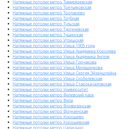
Натяжные потолки метро Тимирязевская
Натяжные потолки метро Третьяковская
Натяжные потолки метро Тропарево
Натяжные потолки метро Трубная
Натяжные потолки метро Тульская
Натяжные потолки метро Тургеневская
Натяжные потолки метро Тушинская
Натяжные потолки метро Угрешская
Натяжные потолки метро Улица 1905 года
Натяжные потолки метро Улица Академика Королёва
Натяжные потолки метро Улица Академика Янгеля
Натяжные потолки метро Улица Горчакова
Натяжные потолки метро Улица Милашенкова
Натяжные потолки метро Улица Сергея Эйзенштейна
Натяжные потолки метро Улица Скобелевская
Натяжные потолки метро Улица Старокачаловская
Натяжные потолки метро Университет
Натяжные потолки метро Филевский парк
Натяжные потолки метро Фили
Натяжные потолки метро Фонвизинская
Натяжные потолки метро Фрунзенская
Натяжные потолки метро Хорошево
Натяжные потолки метро Хорошевская
Натяжные потолки метро Царицыно