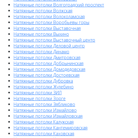
Натяжные потолки Волгоградский проспект
Натяжные потолки Волжская
Натяжные потолки Волоколамская
Натяжные потолки Воробьевы горы
Натяжные потолки Выставочная
Натяжные потолки Выхино
Натяжные потолки Выставочный центр
Натяжные потолки Деловой центр
Натяжные потолки Динамо
Натяжные потолки Дмитровская
Натяжные потолки Добрынинская
Натяжные потолки Домодедовская
Натяжные потолки Достоевская
Натяжные потолки Дубровка
Натяжные потолки Жулебино
Натяжные потолки ЗИЛ
Натяжные потолки Зорге
Натяжные потолки Зябликово
Натяжные потолки Измайлово
Натяжные потолки Измайловская
Натяжные потолки Калужская
Натяжные потолки Кантемировская
Натяжные потолки Каховская