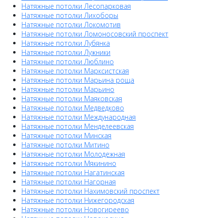
Натяжные потолки Лесопарковая
Натяжные потолки Лихоборы
Натяжные потолки Локомотив
Натяжные потолки Ломоносовский проспект
Натяжные потолки Лубянка
Натяжные потолки Лужники
Натяжные потолки Люблино
Натяжные потолки Марксистская
Натяжные потолки Марьина роща
Натяжные потолки Марьино
Натяжные потолки Маяковская
Натяжные потолки Медведково
Натяжные потолки Международная
Натяжные потолки Менделеевская
Натяжные потолки Минская
Натяжные потолки Митино
Натяжные потолки Молодежная
Натяжные потолки Мякинино
Натяжные потолки Нагатинская
Натяжные потолки Нагорная
Натяжные потолки Нахимовский проспект
Натяжные потолки Нижегородская
Натяжные потолки Новогиреево