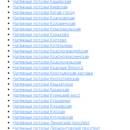
Натяжные потолки Каширская
Натяжные потолки Киевская
Натяжные потолки Китай-город
Натяжные потолки Кожуховская
Натяжные потолки Коломенская
Натяжные потолки Комсомольская
Натяжные потолки Коньково
Натяжные потолки Коптево
Натяжные потолки Котельники
Натяжные потолки Красногвардейская
Натяжные потолки Краснопресненская
Натяжные потолки Красносельская
Натяжные потолки Красные Ворота
Натяжные потолки Крестьянская застава
Натяжные потолки Кропоткинская
Натяжные потолки Крылатское
Натяжные потолки Крымская
Натяжные потолки Кузнецкий мост
Натяжные потолки Кузьминки
Натяжные потолки Кунцевская
Натяжные потолки Курская
Натяжные потолки Кутузовская
Натяжные потолки Ленинский проспект
Натяжные потолки Лермонтовский проспект