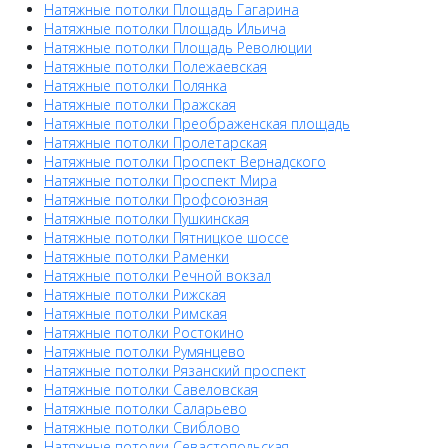
Натяжные потолки Площадь Гагарина
Натяжные потолки Площадь Ильича
Натяжные потолки Площадь Революции
Натяжные потолки Полежаевская
Натяжные потолки Полянка
Натяжные потолки Пражская
Натяжные потолки Преображенская площадь
Натяжные потолки Пролетарская
Натяжные потолки Проспект Вернадского
Натяжные потолки Проспект Мира
Натяжные потолки Профсоюзная
Натяжные потолки Пушкинская
Натяжные потолки Пятницкое шоссе
Натяжные потолки Раменки
Натяжные потолки Речной вокзал
Натяжные потолки Рижская
Натяжные потолки Римская
Натяжные потолки Ростокино
Натяжные потолки Румянцево
Натяжные потолки Рязанский проспект
Натяжные потолки Савеловская
Натяжные потолки Саларьево
Натяжные потолки Свиблово
Натяжные потолки Севастопольская